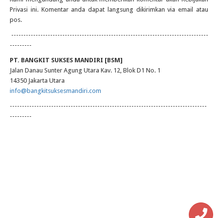
Privasi ini. Komentar anda dapat langsung dikirimkan via email atau
pos.
---------------------------------------------------------------------------------
---------
PT. BANGKIT SUKSES MANDIRI [BSM]
Jalan Danau Sunter Agung Utara Kav. 12, Blok D1 No. 1
14350 Jakarta Utara
info@bangkitsuksesmandiri.com
---------------------------------------------------------------------------------
---------