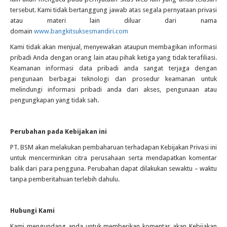
tersebut. Kami tidak bertanggung jawab atas segala pernyataan privasi
atau materi lain diluar dari nama
domain
www.bangkitsuksesmandiri.com
Kami tidak akan menjual, menyewakan ataupun membagikan informasi
pribadi Anda dengan orang lain atau pihak ketiga yang tidak terafiliasi.
Keamanan informasi data pribadi anda sangat terjaga dengan
pengunaan berbagai teknologi dan prosedur keamanan untuk
melindungi informasi pribadi anda dari akses, pengunaan atau
pengungkapan yang tidak sah.
Perubahan pada Kebijakan ini
PT. BSM akan melakukan pembaharuan terhadapan Kebijakan Privasi ini
untuk mencerminkan citra perusahaan serta mendapatkan komentar
balik dari para pengguna. Perubahan dapat dilakukan sewaktu – waktu
tanpa pemberitahuan terlebih dahulu.
Hubungi Kami
Kami mengundang anda untuk memberikan komentar akan Kebijakan